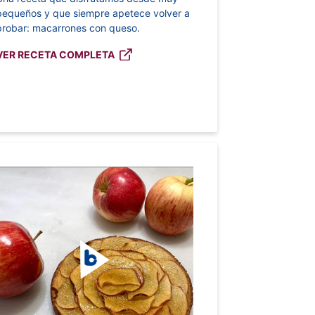
pequeños y que siempre apetece volver a
probar: macarrones con queso.
VER RECETA COMPLETA