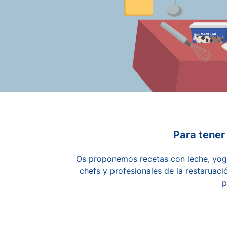
Para tener
Os proponemos recetas con leche, yogh
chefs y profesionales de la restaruac
p