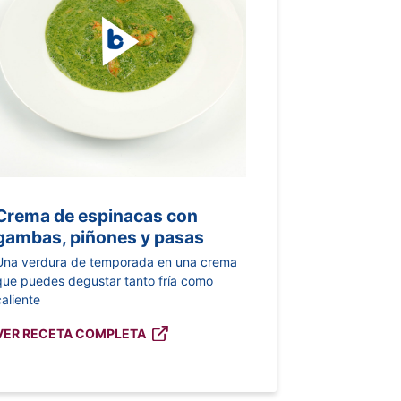
Crema de espinacas con
gambas, piñones y pasas
Una verdura de temporada en una crema
que puedes degustar tanto fría como
caliente
VER RECETA COMPLETA