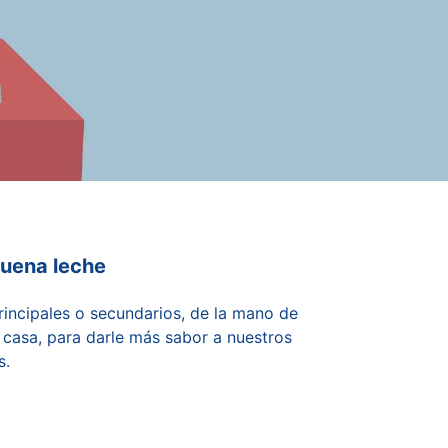
buena leche
incipales o secundarios, de la mano de
 casa, para darle más sabor a nuestros
s.