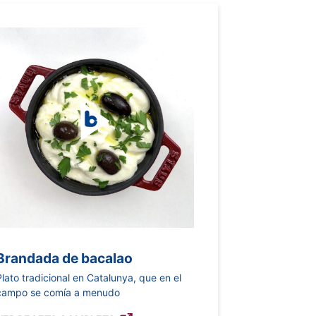
Brandada de bacalao
Plato tradicional en Catalunya, que en el
campo se comía a menudo