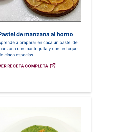
Pastel de manzana al horno
Aprende a preparar en casa un pastel de
manzana con mantequilla y con un toque
de cinco especias.
VER RECETA COMPLETA