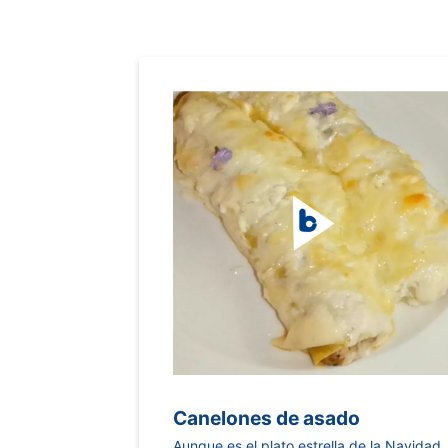
Canelones de asado
Aunque es el plato estrella de la Navidad,