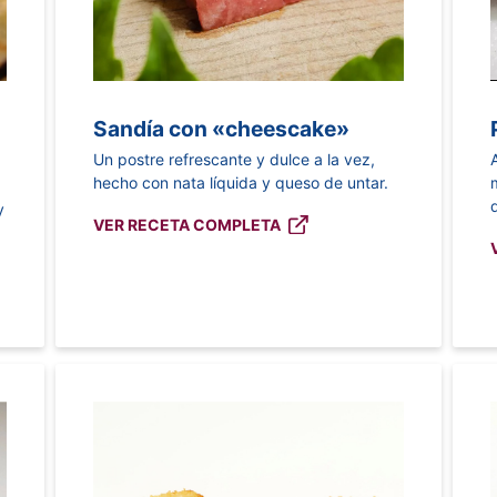
Sandía con «cheescake»
Un postre refrescante y dulce a la vez,
hecho con nata líquida y queso de untar.
y
VER RECETA COMPLETA