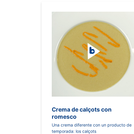
Crema de calçots con
romesco
Una crema diferente con un producto de
temporada: los calçots