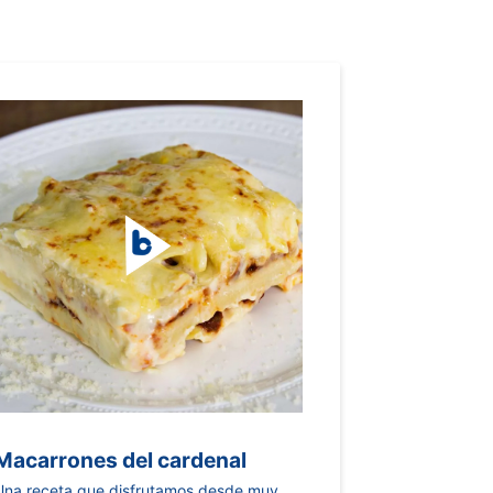
Macarrones del cardenal
Una receta que disfrutamos desde muy