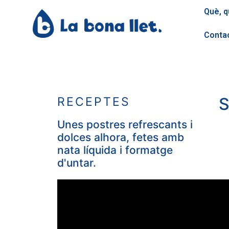
Què, q
Conta
S
RECEPTES
Unes postres refrescants i
dolces alhora, fetes amb
nata líquida i formatge
d'untar.