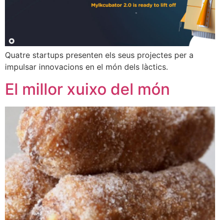
Quatre startups presenten els seus projectes per a
impulsar innovacions en el món dels làctics.
El millor xuixo del món