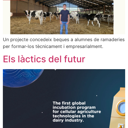
Un projecte concedeix beques a alumnes de ramaderies
per formar-los tècnicament i empresarialment.
Els làctics del futur